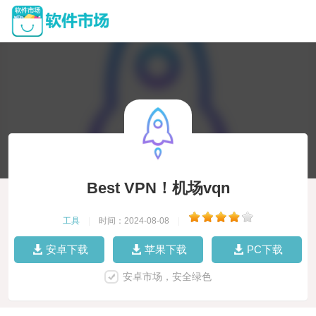
Best VPN！机场vqn
工具
|
时间：2024-08-08
|
安卓下载
苹果下载
PC下载
安卓市场，安全绿色