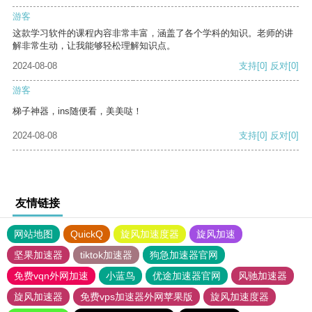
游客
这款学习软件的课程内容非常丰富，涵盖了各个学科的知识。老师的讲
解非常生动，让我能够轻松理解知识点。
2024-08-08
支持
[0]
反对
[0]
游客
梯子神器，ins随便看，美美哒！
2024-08-08
支持
[0]
反对
[0]
友情链接
网站地图
QuickQ
旋风加速度器
旋风加速
坚果加速器
tiktok加速器
狗急加速器官网
免费vqn外网加速
小蓝鸟
优途加速器官网
风驰加速器
旋风加速器
免费vps加速器外网苹果版
旋风加速度器