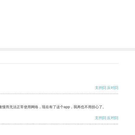
支持
[0]
反对
[0]
速慢而无法正常使用网络，现在有了这个app，我再也不用担心了。
支持
[0]
反对
[0]