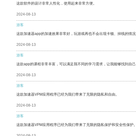
这款软件的设计非常人性化，使用起来非常方便。
2024-08-13
游客
这款加速器app的加速效果非常好，玩游戏再也不会出现卡顿、掉线的情况
2024-08-13
游客
这款app的课程非常丰富，可以满足我不同的学习需求，让我能够找到自
2024-08-13
游客
这款加速器VPM应用程序已经为我们带来了无限的隐私和自由。
2024-08-13
游客
这款加速器VPM应用程序已经为我们带来了无限的隐私保护和安全性保护
2024-08-13