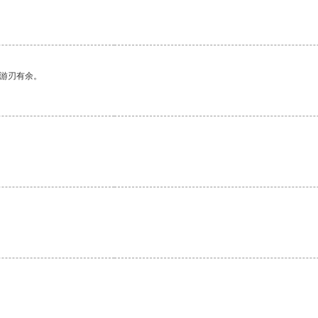
中游刃有余。