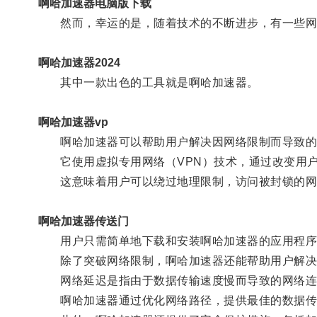
啊哈加速器电脑版下载
然而，幸运的是，随着技术的不断进步，有一些网络
啊哈加速器2024
其中一款出色的工具就是啊哈加速器。
啊哈加速器vp
啊哈加速器可以帮助用户解决因网络限制而导致的
它使用虚拟专用网络（VPN）技术，通过改变用户
这意味着用户可以绕过地理限制，访问被封锁的网
啊哈加速器传送门
用户只需简单地下载和安装啊哈加速器的应用程序，
除了突破网络限制，啊哈加速器还能帮助用户解决
网络延迟是指由于数据传输速度慢而导致的网络连
啊哈加速器通过优化网络路径，提供最佳的数据传