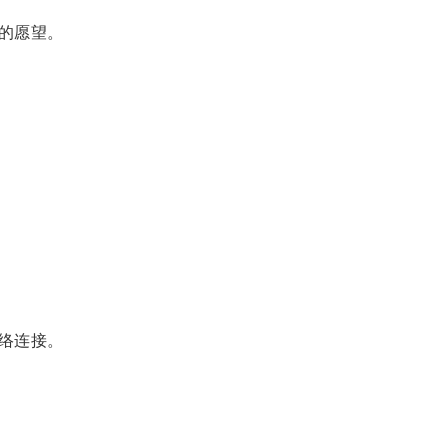
的愿望。
络连接。