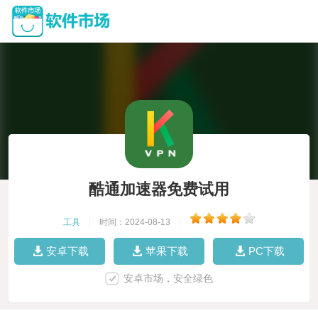
酷通加速器免费试用
工具
|
时间：2024-08-13
|
安卓下载
苹果下载
PC下载
安卓市场，安全绿色