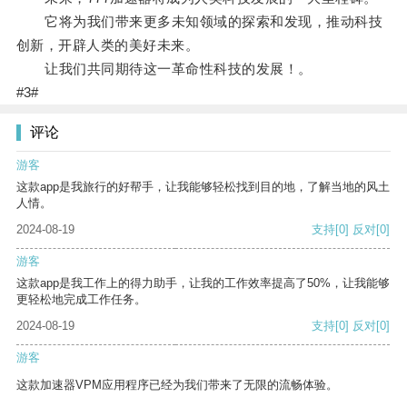
它将为我们带来更多未知领域的探索和发现，推动科技
创新，开辟人类的美好未来。
让我们共同期待这一革命性科技的发展！。
#3#
评论
游客
这款app是我旅行的好帮手，让我能够轻松找到目的地，了解当地的风土
人情。
2024-08-19
支持
[0]
反对
[0]
游客
这款app是我工作上的得力助手，让我的工作效率提高了50%，让我能够
更轻松地完成工作任务。
2024-08-19
支持
[0]
反对
[0]
游客
这款加速器VPM应用程序已经为我们带来了无限的流畅体验。