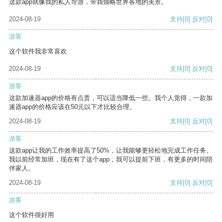
这款app就像我的私人导游，带我领略世界各地的美景。
2024-08-19
支持
[0]
反对
[0]
游客
这个软件我非常喜欢
2024-08-19
支持
[0]
反对
[0]
游客
这款加速器app的价格有点贵，可以适当降低一些。我个人觉得，一款加
速器app的价格应该在50元以下才比较合理。
2024-08-19
支持
[0]
反对
[0]
游客
这款app让我的工作效率提高了50%，让我能够更轻松地完成工作任务。
我以前经常加班，现在有了这个app，我可以提前下班，有更多的时间陪
伴家人。
2024-08-19
支持
[0]
反对
[0]
游客
这个软件很好用