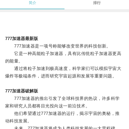
简介
排行
777加速器最新版
777加速器是一项号称能够改变世界的科技创新。
它是一种高能粒子加速器，具有比传统粒子加速器更高
的能量。
通过将粒子加速到极高速度，科学家们可以模拟宇宙大
爆炸等极端条件，进而研究宇宙起源和发展等重要问题。
777加速器破解版
777加速器的推出引发了全球科技界的热议，许多科学
家和研究人员都将目光投向这一前沿技术。
他们希望通过777加速器的运行，揭示宇宙的奥秘，推
动科技发展。
未来，777加速器将成为人类科技发展的一大里程碑。