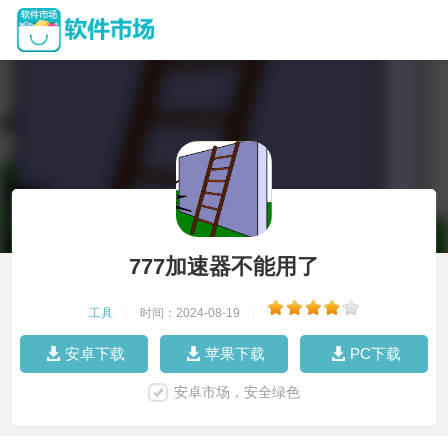
777加速器不能用了
工具
|
时间：2024-08-19
|
安卓下载
苹果下载
PC下载
安卓市场，安全绿色