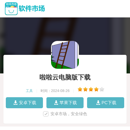
啦啦云电脑版下载
工具
|
时间：2024-08-26
|
安卓下载
苹果下载
PC下载
安卓市场，安全绿色