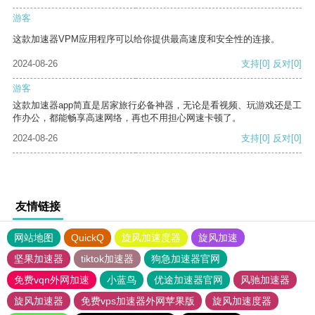
游客
这款加速器VPM应用程序可以给你提供最高速度和安全性的连接。
2024-08-26
支持
[0]
反对
[0]
游客
这款加速器app简直是居家旅行必备神器，无论是看视频、玩游戏还是工
作办公，都能畅享高速网络，再也不用担心网速卡顿了。
2024-08-26
支持
[0]
反对
[0]
友情链接
网站地图
QuickQ
旋风加速度器
旋风加速
坚果加速器
tiktok加速器
狗急加速器官网
免费vqn外网加速
小蓝鸟
优途加速器官网
风驰加速器
旋风加速器
免费vps加速器外网苹果版
旋风加速度器