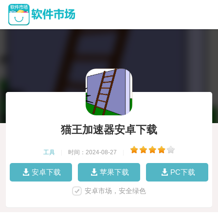
猫王加速器安卓下载
工具
|
时间：2024-08-27
|
安卓下载
苹果下载
PC下载
安卓市场，安全绿色