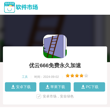
优云666免费永久加速
工具
|
时间：2024-09-02
|
安卓下载
苹果下载
PC下载
安卓市场，安全绿色