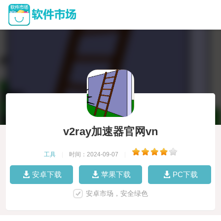
v2ray加速器官网vn
工具
|
时间：2024-09-07
|
安卓下载
苹果下载
PC下载
安卓市场，安全绿色