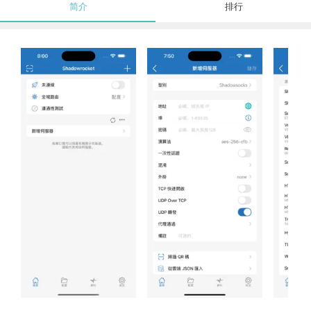
简介
排行