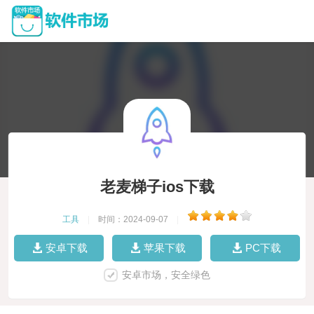
老麦梯子ios下载
工具
|
时间：2024-09-07
|
安卓下载
苹果下载
PC下载
安卓市场，安全绿色