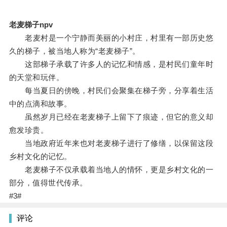
老麦梯子npv
老麦村是一个宁静而美丽的小村庄，村里有一部历史悠
久的梯子，被当地人称为“老麦梯子”。
这部梯子承载了许多人的记忆和情感，是村民们童年时
的天堂和玩伴。
每当夏日的傍晚，村民们会聚集在梯子旁，分享着生活
中的点滴和故事。
虽然岁月已经在老麦梯子上留下了痕迹，但它的意义却
愈发珍贵。
当地政府近年来也对老麦梯子进行了修缮，以保留这段
乡村文化的记忆。
老麦梯子不仅承载着当地人的情怀，更是乡村文化的一
部分，值得世代传承。
#3#
评论