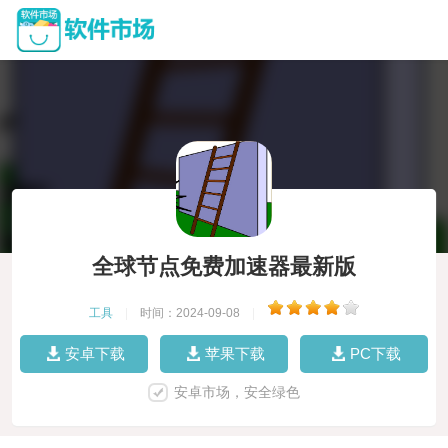
全球节点免费加速器最新版
工具
|
时间：2024-09-08
|
安卓下载
苹果下载
PC下载
安卓市场，安全绿色