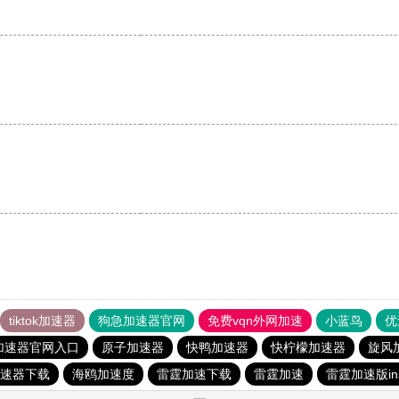
tiktok加速器
狗急加速器官网
免费vqn外网加速
小蓝鸟
优
加速器官网入口
原子加速器
快鸭加速器
快柠檬加速器
旋风
速器下载
海鸥加速度
雷霆加速下载
雷霆加速
雷霆加速版in