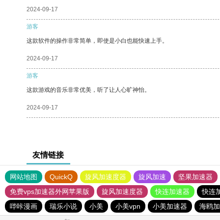
2024-09-17
游客
这款软件的操作非常简单，即使是小白也能快速上手。
2024-09-17
游客
这款游戏的音乐非常优美，听了让人心旷神怡。
2024-09-17
友情链接
网站地图
QuickQ
旋风加速度器
旋风加速
坚果加速器
免费vps加速器外网苹果版
旋风加速度器
快连加速器
快连
哔咔漫画
瑞乐小说
小美
小美vpn
小美加速器
海鸥加