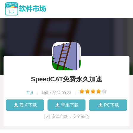
SpeedCAT免费永久加速
工具
|
时间：2024-09-23
|
安卓下载
苹果下载
PC下载
安卓市场，安全绿色