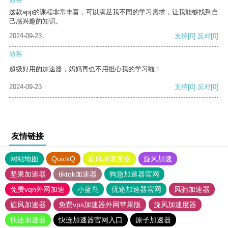
这款app的课程非常丰富，可以满足我不同的学习需求，让我能够找到自
己感兴趣的知识。
2024-09-23
支持
[0]
反对
[0]
游客
超级好用的加速器，妈妈再也不用担心我的学习啦！
2024-09-23
支持
[0]
反对
[0]
友情链接
网站地图
QuickQ
旋风加速度器
旋风加速
坚果加速器
tiktok加速器
狗急加速器官网
免费vqn外网加速
小蓝鸟
优途加速器官网
风驰加速器
旋风加速器
免费vps加速器外网苹果版
旋风加速度器
快连加速器
快连加速器官网入口
原子加速器