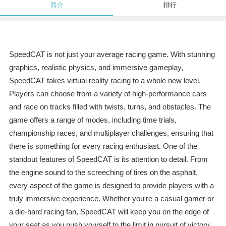
简介
排行
SpeedCAT is not just your average racing game. With stunning
graphics, realistic physics, and immersive gameplay,
SpeedCAT takes virtual reality racing to a whole new level.
Players can choose from a variety of high-performance cars
and race on tracks filled with twists, turns, and obstacles. The
game offers a range of modes, including time trials,
championship races, and multiplayer challenges, ensuring that
there is something for every racing enthusiast. One of the
standout features of SpeedCAT is its attention to detail. From
the engine sound to the screeching of tires on the asphalt,
every aspect of the game is designed to provide players with a
truly immersive experience. Whether you're a casual gamer or
a die-hard racing fan, SpeedCAT will keep you on the edge of
your seat as you push yourself to the limit in pursuit of victory.