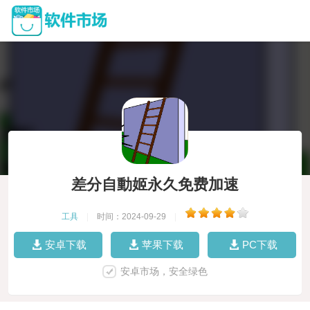
差分自動姬永久免费加速
工具
|
时间：2024-09-29
|
安卓下载
苹果下载
PC下载
安卓市场，安全绿色