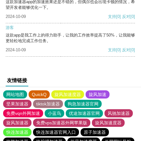
这款加速器app的加速效果还是不错的，但偶尔也会出现卡顿的情况，希
望开发者能够优化一下。
2024-10-09
支持
[0]
反对
[0]
游客
这款app是我工作上的得力助手，让我的工作效率提高了50%，让我能够
更轻松地完成工作任务。
2024-10-09
支持
[0]
反对
[0]
友情链接
网站地图
QuickQ
旋风加速度器
旋风加速
坚果加速器
tiktok加速器
狗急加速器官网
免费vqn外网加速
小蓝鸟
优途加速器官网
风驰加速器
旋风加速器
免费vps加速器外网苹果版
旋风加速度器
快连加速器
快连加速器官网入口
原子加速器