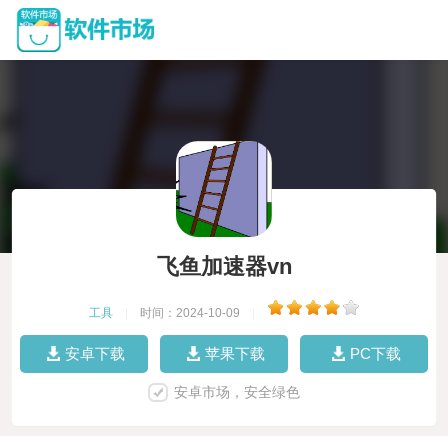
飞鱼加速器vn
工具
|
时间：2024-10-09
|
安卓下载
苹果下载
PC下载
安卓市场，安全绿色