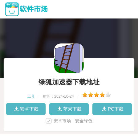
绿狐加速器下载地址
工具
|
时间：2024-10-24
|
安卓下载
苹果下载
PC下载
安卓市场，安全绿色