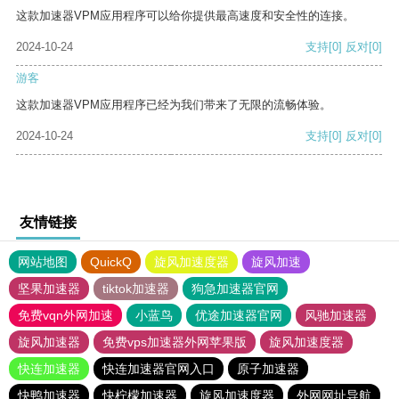
这款加速器VPM应用程序可以给你提供最高速度和安全性的连接。
2024-10-24
支持
[0]
反对
[0]
游客
这款加速器VPM应用程序已经为我们带来了无限的流畅体验。
2024-10-24
支持
[0]
反对
[0]
友情链接
网站地图
QuickQ
旋风加速度器
旋风加速
坚果加速器
tiktok加速器
狗急加速器官网
免费vqn外网加速
小蓝鸟
优途加速器官网
风驰加速器
旋风加速器
免费vps加速器外网苹果版
旋风加速度器
快连加速器
快连加速器官网入口
原子加速器
快鸭加速器
快柠檬加速器
旋风加速度器
外网网址导航