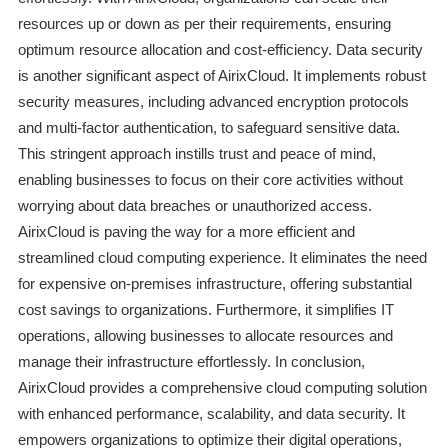
resources up or down as per their requirements, ensuring
optimum resource allocation and cost-efficiency. Data security
is another significant aspect of AirixCloud. It implements robust
security measures, including advanced encryption protocols
and multi-factor authentication, to safeguard sensitive data.
This stringent approach instills trust and peace of mind,
enabling businesses to focus on their core activities without
worrying about data breaches or unauthorized access.
AirixCloud is paving the way for a more efficient and
streamlined cloud computing experience. It eliminates the need
for expensive on-premises infrastructure, offering substantial
cost savings to organizations. Furthermore, it simplifies IT
operations, allowing businesses to allocate resources and
manage their infrastructure effortlessly. In conclusion,
AirixCloud provides a comprehensive cloud computing solution
with enhanced performance, scalability, and data security. It
empowers organizations to optimize their digital operations,