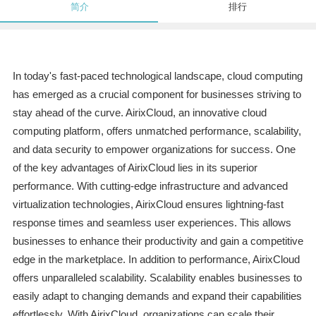
简介
排行
In today's fast-paced technological landscape, cloud computing
has emerged as a crucial component for businesses striving to
stay ahead of the curve. AirixCloud, an innovative cloud
computing platform, offers unmatched performance, scalability,
and data security to empower organizations for success. One
of the key advantages of AirixCloud lies in its superior
performance. With cutting-edge infrastructure and advanced
virtualization technologies, AirixCloud ensures lightning-fast
response times and seamless user experiences. This allows
businesses to enhance their productivity and gain a competitive
edge in the marketplace. In addition to performance, AirixCloud
offers unparalleled scalability. Scalability enables businesses to
easily adapt to changing demands and expand their capabilities
effortlessly. With AirixCloud, organizations can scale their