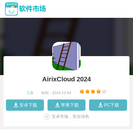
AirixCloud 2024
工具
|
时间：2024-12-04
|
安卓下载
苹果下载
PC下载
安卓市场，安全绿色