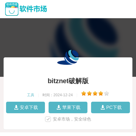
bitznet破解版
工具
|
时间：2024-12-24
|
安卓下载
苹果下载
PC下载
安卓市场，安全绿色