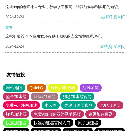
这款app的老师非常专业，教学水平很高，让我能够学到实用的知识。
2024-12-24
支持
[0]
反对
[0]
游客
这款加速器VPM应用程序提供了顶级的安全性和隐私保护。
2024-12-24
支持
[0]
反对
[0]
友情链接
网站地图
QuickQ
旋风加速度器
旋风加速
坚果加速器
tiktok加速器
狗急加速器官网
免费vqn外网加速
小蓝鸟
优途加速器官网
风驰加速器
旋风加速器
免费vps加速器外网苹果版
旋风加速度器
快连加速器
快连加速器官网入口
原子加速器