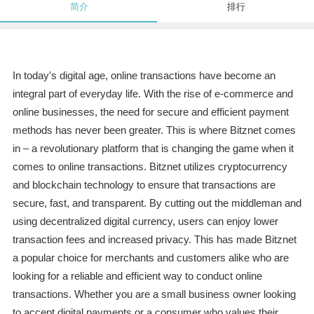
简介
排行
In today's digital age, online transactions have become an
integral part of everyday life. With the rise of e-commerce and
online businesses, the need for secure and efficient payment
methods has never been greater. This is where Bitznet comes
in – a revolutionary platform that is changing the game when it
comes to online transactions. Bitznet utilizes cryptocurrency
and blockchain technology to ensure that transactions are
secure, fast, and transparent. By cutting out the middleman and
using decentralized digital currency, users can enjoy lower
transaction fees and increased privacy. This has made Bitznet
a popular choice for merchants and customers alike who are
looking for a reliable and efficient way to conduct online
transactions. Whether you are a small business owner looking
to accept digital payments or a consumer who values their