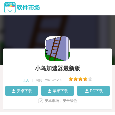
小鸟加速器最新版
工具
|
时间：2025-01-14
|
安卓下载
苹果下载
PC下载
安卓市场，安全绿色