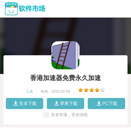
香港加速器免费永久加速
工具
|
时间：2025-02-08
|
安卓下载
苹果下载
PC下载
安卓市场，安全绿色