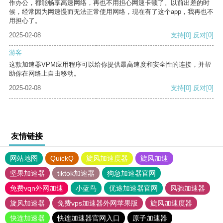
作办公，都能畅享高速网络，再也不用担心网速卡顿了。以前出差的时
候，经常因为网速慢而无法正常使用网络，现在有了这个app，我再也不
用担心了。
2025-02-08
支持
[0]
反对
[0]
游客
这款加速器VPM应用程序可以给你提供最高速度和安全性的连接，并帮
助你在网络上自由移动。
2025-02-08
支持
[0]
反对
[0]
友情链接
网站地图
QuickQ
旋风加速度器
旋风加速
坚果加速器
tiktok加速器
狗急加速器官网
免费vqn外网加速
小蓝鸟
优途加速器官网
风驰加速器
旋风加速器
免费vps加速器外网苹果版
旋风加速度器
快连加速器
快连加速器官网入口
原子加速器