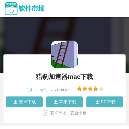
猎豹加速器mac下载
工具
|
时间：2024-08-07
|
安卓下载
苹果下载
PC下载
安卓市场，安全绿色