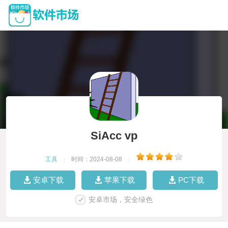
SiAcc vp
工具
|
时间：2024-08-08
|
安卓下载
苹果下载
PC下载
安卓市场，安全绿色