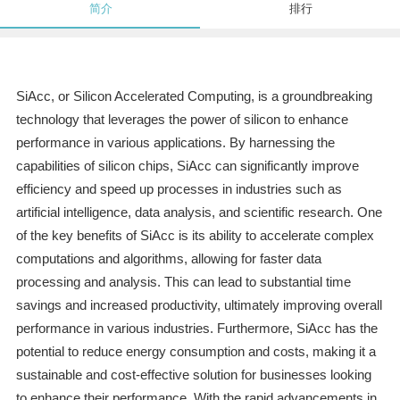
简介
排行
SiAcc, or Silicon Accelerated Computing, is a groundbreaking
technology that leverages the power of silicon to enhance
performance in various applications. By harnessing the
capabilities of silicon chips, SiAcc can significantly improve
efficiency and speed up processes in industries such as
artificial intelligence, data analysis, and scientific research. One
of the key benefits of SiAcc is its ability to accelerate complex
computations and algorithms, allowing for faster data
processing and analysis. This can lead to substantial time
savings and increased productivity, ultimately improving overall
performance in various industries. Furthermore, SiAcc has the
potential to reduce energy consumption and costs, making it a
sustainable and cost-effective solution for businesses looking
to enhance their performance. With the rapid advancements in