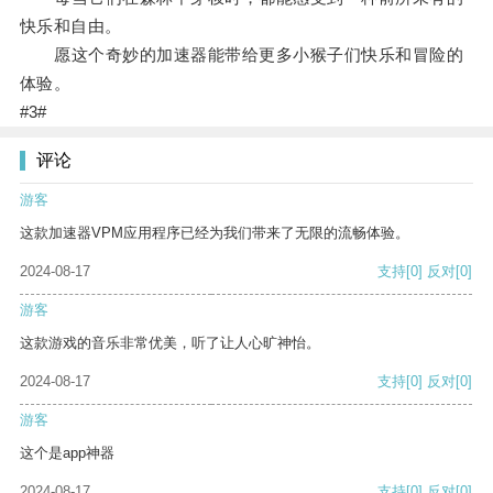
快乐和自由。
愿这个奇妙的加速器能带给更多小猴子们快乐和冒险的
体验。
#3#
评论
游客
这款加速器VPM应用程序已经为我们带来了无限的流畅体验。
2024-08-17
支持
[0]
反对
[0]
游客
这款游戏的音乐非常优美，听了让人心旷神怡。
2024-08-17
支持
[0]
反对
[0]
游客
这个是app神器
2024-08-17
支持
[0]
反对
[0]