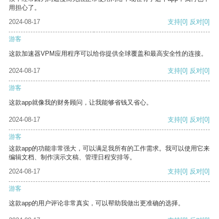
用担心了。
2024-08-17
支持
[0]
反对
[0]
游客
这款加速器VPM应用程序可以给你提供全球覆盖和最高安全性的连接。
2024-08-17
支持
[0]
反对
[0]
游客
这款app就像我的财务顾问，让我能够省钱又省心。
2024-08-17
支持
[0]
反对
[0]
游客
这款app的功能非常强大，可以满足我所有的工作需求。我可以使用它来
编辑文档、制作演示文稿、管理日程安排等。
2024-08-17
支持
[0]
反对
[0]
游客
这款app的用户评论非常真实，可以帮助我做出更准确的选择。