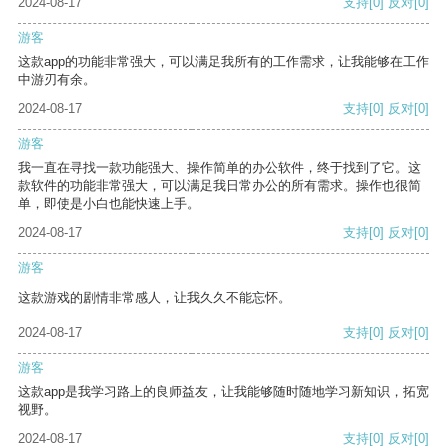
2024-08-17
支持
[0]
反对
[0]
游客
这款app的功能非常强大，可以满足我所有的工作需求，让我能够在工作
中游刃有余。
2024-08-17
支持
[0]
反对
[0]
游客
我一直在寻找一款功能强大、操作简单的办公软件，终于找到了它。这
款软件的功能非常强大，可以满足我日常办公的所有需求。操作也很简
单，即使是小白也能快速上手。
2024-08-17
支持
[0]
反对
[0]
游客
这款游戏的剧情非常感人，让我久久不能忘怀。
2024-08-17
支持
[0]
反对
[0]
游客
这款app是我学习路上的良师益友，让我能够随时随地学习新知识，拓宽
视野。
2024-08-17
支持
[0]
反对
[0]