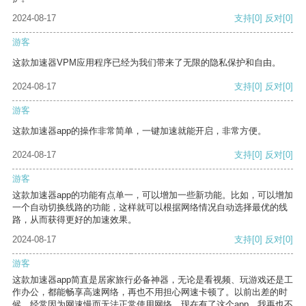
2024-08-17
支持
[0]
反对
[0]
游客
这款加速器VPM应用程序已经为我们带来了无限的隐私保护和自由。
2024-08-17
支持
[0]
反对
[0]
游客
这款加速器app的操作非常简单，一键加速就能开启，非常方便。
2024-08-17
支持
[0]
反对
[0]
游客
这款加速器app的功能有点单一，可以增加一些新功能。比如，可以增加
一个自动切换线路的功能，这样就可以根据网络情况自动选择最优的线
路，从而获得更好的加速效果。
2024-08-17
支持
[0]
反对
[0]
游客
这款加速器app简直是居家旅行必备神器，无论是看视频、玩游戏还是工
作办公，都能畅享高速网络，再也不用担心网速卡顿了。以前出差的时
候，经常因为网速慢而无法正常使用网络，现在有了这个app，我再也不