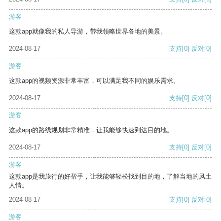
游客
这款app就像我的私人导游，带我领略世界各地的美景。
2024-08-17
支持
[0]
反对
[0]
游客
这款app的视频资源非常丰富，可以满足我不同的娱乐需求。
2024-08-17
支持
[0]
反对
[0]
游客
这款app的路线规划非常精准，让我能够快速到达目的地。
2024-08-17
支持
[0]
反对
[0]
游客
这款app是我旅行的好帮手，让我能够轻松找到目的地，了解当地的风土
人情。
2024-08-17
支持
[0]
反对
[0]
游客