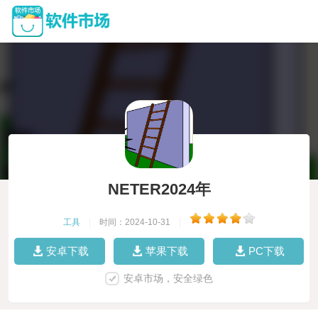
NETER2024年
工具
|
时间：2024-10-31
|
安卓下载
苹果下载
PC下载
安卓市场，安全绿色