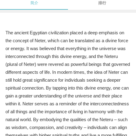
简介
排行
The ancient Egyptian civilization placed a deep emphasis on
the concept of Neter, which can be translated as a divine force
or energy. It was believed that everything in the universe was
interconnected through this divine energy, and the Neteru
(plural of Neter) were revered as powerful beings that governed
different aspects of life. In modern times, the idea of Neter can
still hold great significance for individuals seeking a deeper
spiritual connection. By tapping into this divine energy, one can
gain a greater understanding of the universe and their place
within it. Neter serves as a reminder of the interconnectedness
of all things and the importance of living in harmony with the
natural world. By embodying the qualities of the Neteru – such
as wisdom, compassion, and creativity – individuals can align
themselves with higher spiritual truths and live a more fulfilling