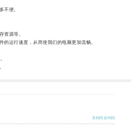
多不便。
存资源等。
件的运行速度，从而使我们的电脑更加流畅。
定。
。
支持
[0]
反对
[0]