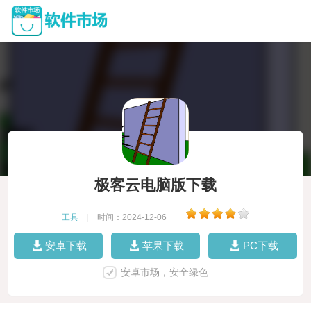
极客云电脑版下载
工具
|
时间：2024-12-06
|
安卓下载
苹果下载
PC下载
安卓市场，安全绿色