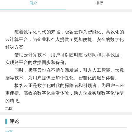
简介
排行
随着数字化时代的来临，极客云作为智能化、高效化的
云计算平台，为企业和个人提供了更加便捷、安全的数字化
解决方案。
借助云计算技术，用户可以随时随地访问和共享数据，
实现跨平台的数据同步和备份。
同时，极客云也在不断创新发展，引入人工智能、大数
据等技术，为用户提供更加个性化、智能化的服务体验。
极客云正是数字化时代的探路者和引领者，为用户带来
更便捷、高效的数字化生活体验，助力企业实现数字化转型
的腾飞。
#3#
评论
游客