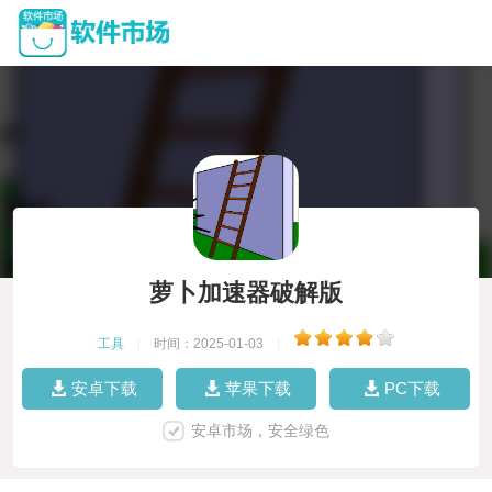
萝卜加速器破解版
工具
|
时间：2025-01-03
|
安卓下载
苹果下载
PC下载
安卓市场，安全绿色