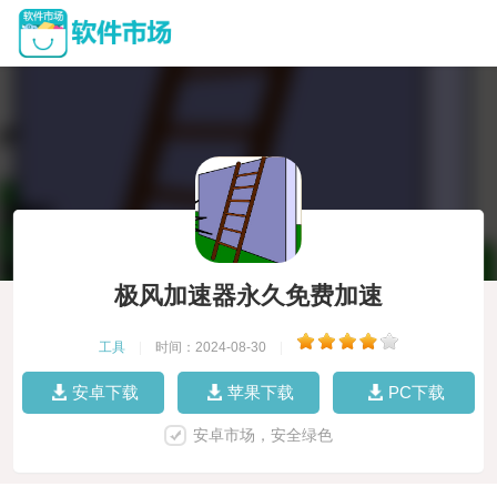
极风加速器永久免费加速
工具
|
时间：2024-08-30
|
安卓下载
苹果下载
PC下载
安卓市场，安全绿色