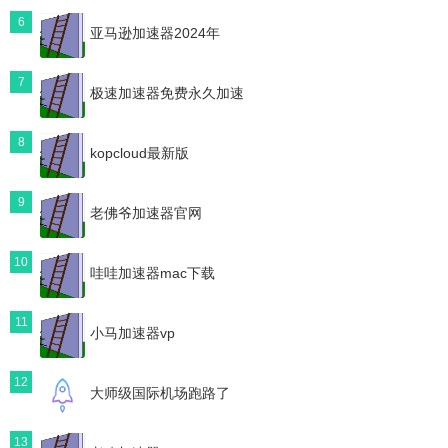
6
亚马逊加速器2024年
7
极速加速器免费永久加速
8
kopcloud最新版
9
老佛爷加速器官网
10
哇哇加速器mac下载
11
小马加速器vp
12
大师级国际机场跑路了
13