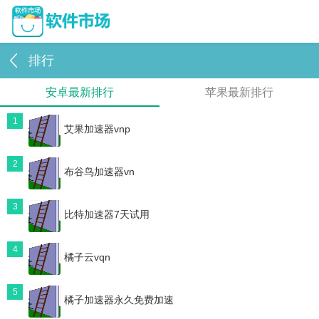
排行
安卓最新排行
苹果最新排行
1
艾果加速器vnp
2
布谷鸟加速器vn
3
比特加速器7天试用
4
橘子云vqn
5
橘子加速器永久免费加速