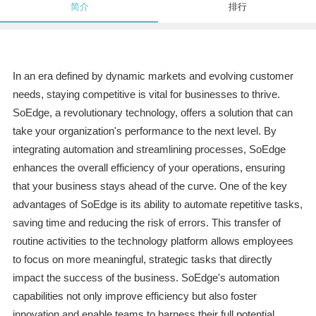
简介
排行
In an era defined by dynamic markets and evolving customer
needs, staying competitive is vital for businesses to thrive.
SoEdge, a revolutionary technology, offers a solution that can
take your organization's performance to the next level. By
integrating automation and streamlining processes, SoEdge
enhances the overall efficiency of your operations, ensuring
that your business stays ahead of the curve. One of the key
advantages of SoEdge is its ability to automate repetitive tasks,
saving time and reducing the risk of errors. This transfer of
routine activities to the technology platform allows employees
to focus on more meaningful, strategic tasks that directly
impact the success of the business. SoEdge's automation
capabilities not only improve efficiency but also foster
innovation and enable teams to harness their full potential.