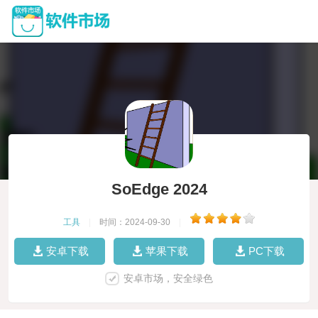
SoEdge 2024
工具
|
时间：2024-09-30
|
安卓下载
苹果下载
PC下载
安卓市场，安全绿色