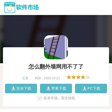
怎么翻外墙网用不了了
工具
|
时间：2024-10-21
|
安卓下载
苹果下载
PC下载
安卓市场，安全绿色