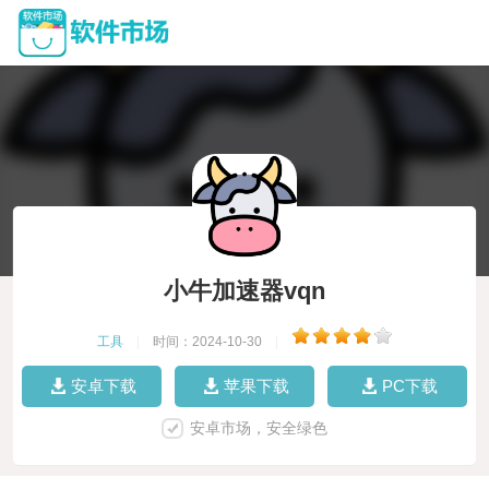
小牛加速器vqn
工具
|
时间：2024-10-30
|
安卓下载
苹果下载
PC下载
安卓市场，安全绿色