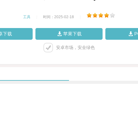
工具
|
时间：2025-02-18
|
卓下载
苹果下载
安卓市场，安全绿色
。